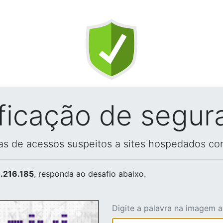
ificação de segur
vas de acessos suspeitos a sites hospedados co
.216.185
, responda ao desafio abaixo.
Digite a palavra na imagem 