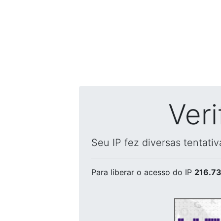
Ver
Seu IP fez diversas tentati
Para liberar o acesso
do IP
216.73