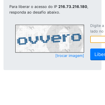
Para liberar o acesso
do IP
216.73.216.180
,
responda ao desafio abaixo.
Digite 
lado no
[trocar imagem]