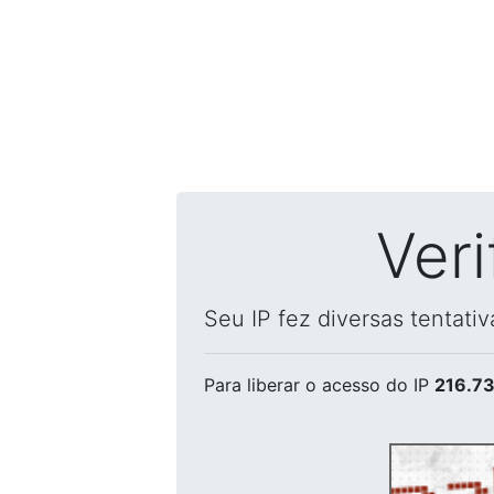
Ver
Seu IP fez diversas tentati
Para liberar o acesso
do IP
216.73