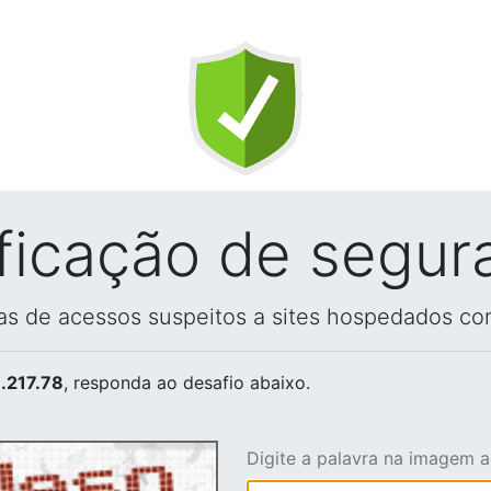
ificação de segur
vas de acessos suspeitos a sites hospedados co
.217.78
, responda ao desafio abaixo.
Digite a palavra na imagem 