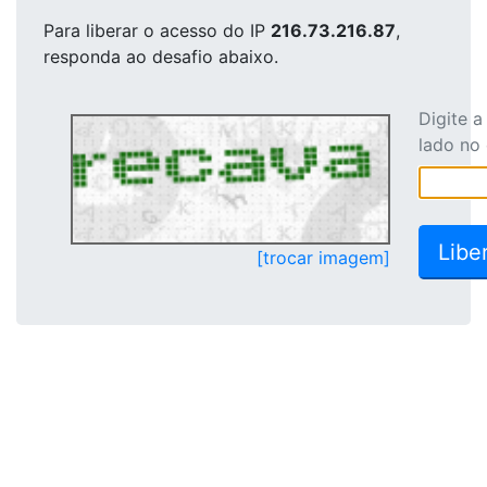
Para liberar o acesso
do IP
216.73.216.87
,
responda ao desafio abaixo.
Digite 
lado no
[trocar imagem]