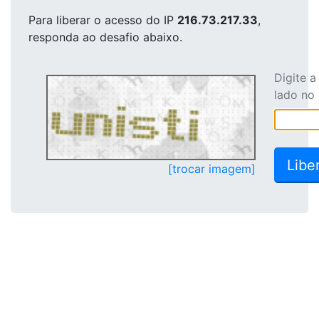
Para liberar o acesso
do IP
216.73.217.33
,
responda ao desafio abaixo.
Digite 
lado no
[trocar imagem]