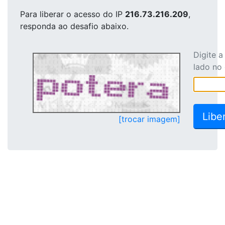
Para liberar o acesso
do IP
216.73.216.209
,
responda ao desafio abaixo.
Digite 
lado no
[trocar imagem]