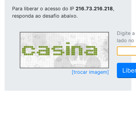
Para liberar o acesso
do IP
216.73.216.218
,
responda ao desafio abaixo.
Digite 
lado no
[trocar imagem]