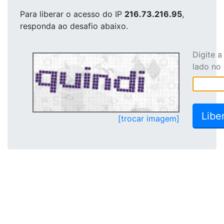
Para liberar o acesso
do IP
216.73.216.95
,
responda ao desafio abaixo.
Digite 
lado no
[trocar imagem]