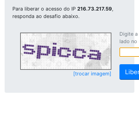
Para liberar o acesso
do IP
216.73.217.59
,
responda ao desafio abaixo.
Digite 
lado no
[trocar imagem]