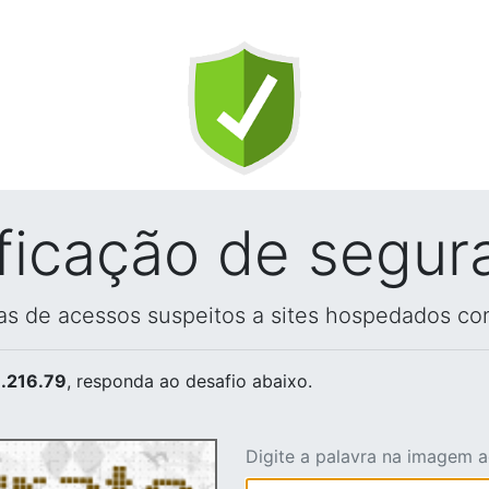
ificação de segur
vas de acessos suspeitos a sites hospedados co
.216.79
, responda ao desafio abaixo.
Digite a palavra na imagem 