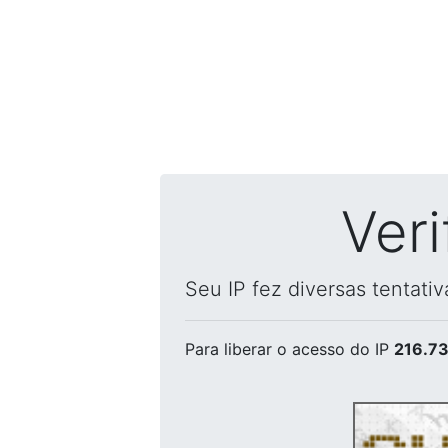
Ver
Seu IP fez diversas tentati
Para liberar o acesso
do IP
216.73