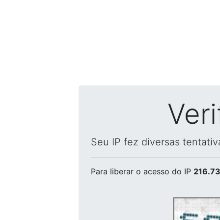
Ver
Seu IP fez diversas tentati
Para liberar o acesso
do IP
216.73