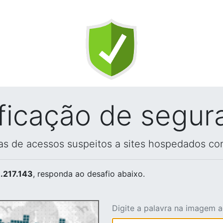
ificação de segur
vas de acessos suspeitos a sites hospedados co
.217.143
, responda ao desafio abaixo.
Digite a palavra na imagem 