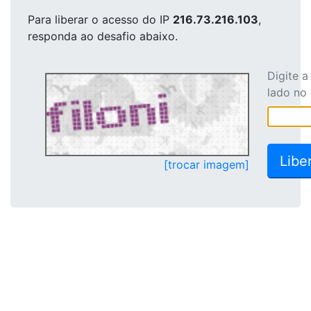
Para liberar o acesso
do IP
216.73.216.103
,
responda ao desafio abaixo.
Digite 
lado no
[trocar imagem]