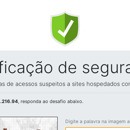
ificação de segur
vas de acessos suspeitos a sites hospedados co
.216.94
, responda ao desafio abaixo.
Digite a palavra na imagem 