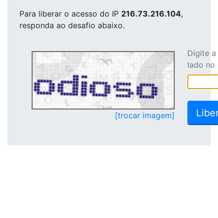
Para liberar o acesso
do IP
216.73.216.104
,
responda ao desafio abaixo.
Digite 
lado no
[trocar imagem]